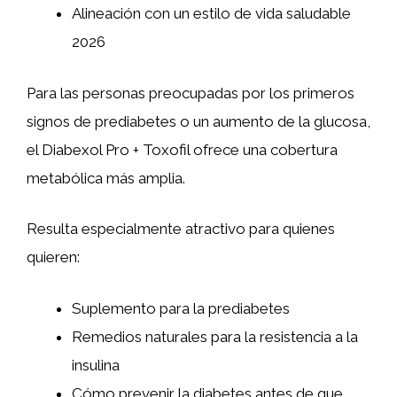
Alineación con un estilo de vida saludable
2026
Para las personas preocupadas por los primeros
signos de prediabetes o un aumento de la glucosa,
el Diabexol Pro + Toxofil ofrece una cobertura
metabólica más amplia.
Resulta especialmente atractivo para quienes
quieren:
Suplemento para la prediabetes
Remedios naturales para la resistencia a la
insulina
Cómo prevenir la diabetes antes de que