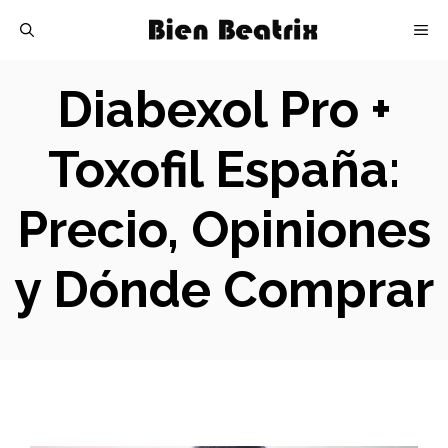
Skip
M
to
content
Diabexol Pro +
Toxofil España:
Precio, Opiniones
y Dónde Comprar