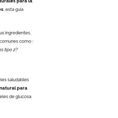
urales para la
es
, esta guía
sus ingredientes,
tas comunes como
:
s tipo 2?
les saludables
natural para
veles de glucosa