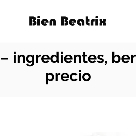
 ingredientes, bene
precio