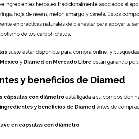
ye ingredientes herbales tradicionalmente asociados al ap
inga, hoja de neem, melón amargo y canela. Estos comp
mente en prácticas naturales de bienestar para apoyar la sens
tabolismo de los carbohidratos.
las
suele estar disponible para compra online, y búsqued
 México
y
Diamed en Mercado Libre
están ganando popu
ntes y beneficios de Diamed
as cápsulas con diámetro
está ligada a su composición n
ingredientes y beneficios de Diamed
antes de comprar.
lave en cápsulas con diámetro