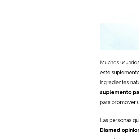
Muchos usuario
este suplemento
ingredientes nat
suplemento pa
para promover un
Las personas qu
Diamed opinio