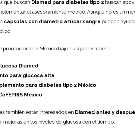
s que buscan
Diamed para diabetes tipo 2
buscan apoy
mplementar el asesoramiento médico. Aunque no es un m
as
cápsulas con diámetro azúcar sangre
pueden ayudar
ólico.
se promociona en México bajo búsquedas como:
glucosa Diamed
to para glucosa alta
plemento para diabetes tipo 2 México
CoFEPRIS México
s también están interesados en
Diamed antes y despu
 mejoras en los niveles de glucosa con el tiempo.