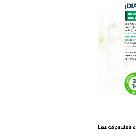
Las cápsulas 