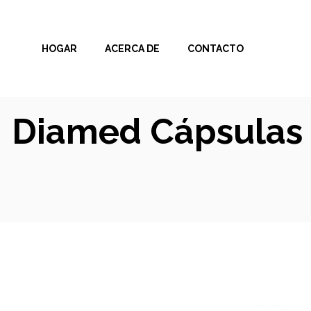
Skip
to
HOGAR
ACERCA DE
CONTACTO
content
Diamed Cápsulas –