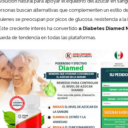
olución natural para apoyar el equilibrio del azúcar en san
rsonas buscan alternativas que complementen un estilo de 
ienes se preocupan por picos de glucosa, resistencia a la i
 Este creciente interés ha convertido
a Diabetes Diamed 
ueda de tendencia en todas las plataformas.