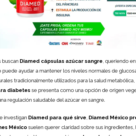
s buscan
Diamed cápsulas azúcar sangre
, queriendo e
 puede ayudar a mantener los niveles normales de glucos
urales tradicionalmente utilizados para la salud metabólica,
ra diabetes
se presenta como una opción de origen vege
a regulación saludable del azúcar en sangre.
e investigan
Diamed para qué sirve
,
Diamed México pr
nes México
suelen querer claridad sobre sus ingredientes, 