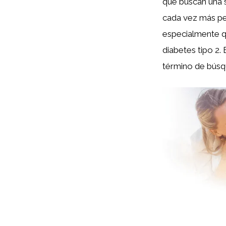
que buscan una s
cada vez más pe
especialmente qu
diabetes tipo 2.
término de búsq