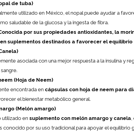
opal de tuba)
almente utilizado en México, el nopal puede ayudar a favor
mo saludable de la glucosa y la ingesta de fibra.
onocida por sus propiedades antioxidantes, la mori
e en suplementos destinados a favorecer el equilibrio
Canela)
mente asociada con una mejor respuesta a la insulina y reg
 sangre.
neem (Hoja de Neem)
te encontrada en
cápsulas con hoja de neem para d
orecer el bienestar metabólico general.
margo (Melón amargo)
utilizado en
suplemento con melón amargo y canela
,
 conocido por su uso tradicional para apoyar el equilibrio 