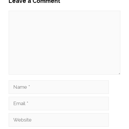
Leave a Comment
Comment
Name
Email
Website