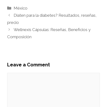
Categories
México
Diaten para la diabetes? Resultados, reseñas,
precio
Wellnexis Cápsulas: Reseñas, Beneficios y
Composición
Leave a Comment
Comment