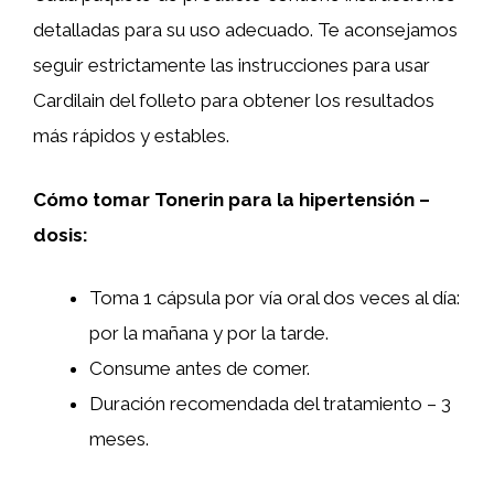
detalladas para su uso adecuado. Te aconsejamos
seguir estrictamente las instrucciones para usar
Cardilain del folleto para obtener los resultados
más rápidos y estables.
Cómo tomar Tonerin para la hipertensión –
dosis:
Toma 1 cápsula por vía oral dos veces al día:
por la mañana y por la tarde.
Consume antes de comer.
Duración recomendada del tratamiento – 3
meses.