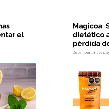
mas
Magicoa:
ntar el
dietético 
pérdida d
December 19, 2024
b