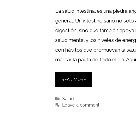
La salud intestinal es una piedra an
general. Un intestino sano no solo 
digestión, sino que también apoya l
salud mental y los niveles de energ
con hábitos que promuevan la salud
marcar la pauta de todo el día. Aquí
READ MORE
Categories
Salud
Leave a comment