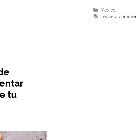
Categories
México
Leave a comment
de
entar
e tu