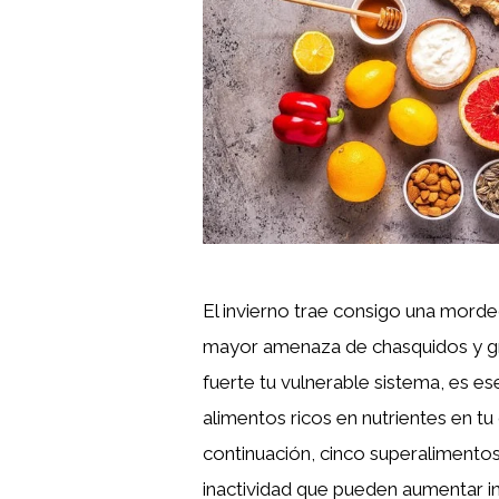
El invierno trae consigo una morded
mayor amenaza de chasquidos y gr
fuerte tu vulnerable sistema, es esen
alimentos ricos en nutrientes en tu 
continuación, cinco superalimentos
inactividad que pueden aumentar 