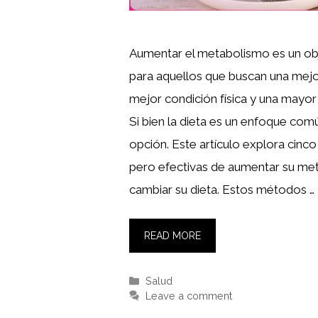
Aumentar el metabolismo es un ob
para aquellos que buscan una mejo
mejor condición física y una mayor
Si bien la dieta es un enfoque comú
opción. Este artículo explora cin
pero efectivas de aumentar su me
cambiar su dieta. Estos métodos …
READ MORE
Categories
Salud
Leave a comment