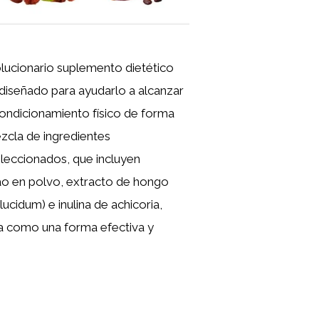
lucionario suplemento dietético
diseñado para ayudarlo a alcanzar
condicionamiento físico de forma
zcla de ingredientes
eccionados, que incluyen
ao en polvo, extracto de hongo
ucidum) e inulina de achicoria,
a como una forma efectiva y