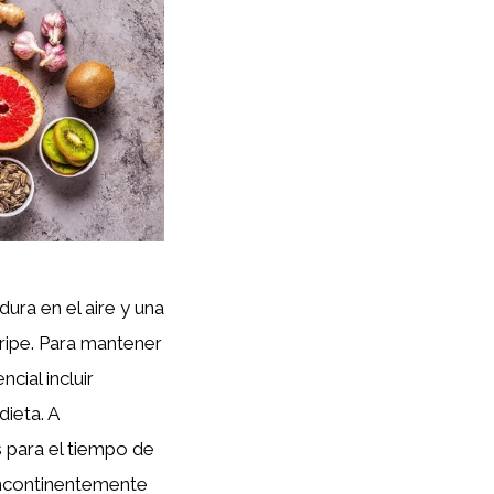
ura en el aire y una
ipe. Para mantener
cial incluir
dieta. A
 para el tiempo de
incontinentemente