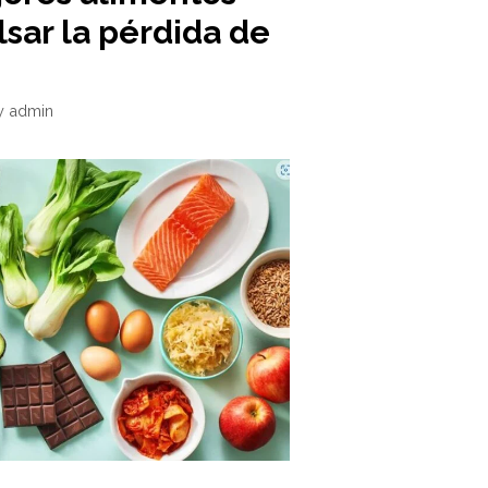
sar la pérdida de
y
admin