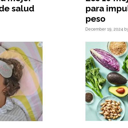
 de salud
para impul
peso
December 19, 2024
b