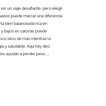
er un viaje desafiante, pero elegir
uados puede marcar una diferencia
ieta bien balanceada rica en
s y bajos en calorías puede
sos kilos de más mientras lo
a y saludable. Aquí hay diez
olo ayudan a perder peso, …