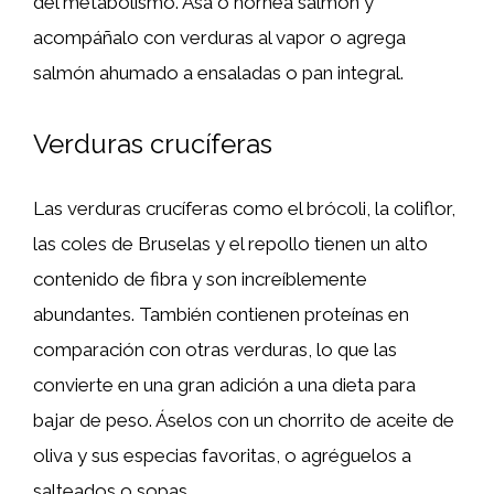
del metabolismo. Asa o hornea salmón y
acompáñalo con verduras al vapor o agrega
salmón ahumado a ensaladas o pan integral.
Verduras crucíferas
Las verduras crucíferas como el brócoli, la coliflor,
las coles de Bruselas y el repollo tienen un alto
contenido de fibra y son increíblemente
abundantes. También contienen proteínas en
comparación con otras verduras, lo que las
convierte en una gran adición a una dieta para
bajar de peso. Áselos con un chorrito de aceite de
oliva y sus especias favoritas, o agréguelos a
salteados o sopas.