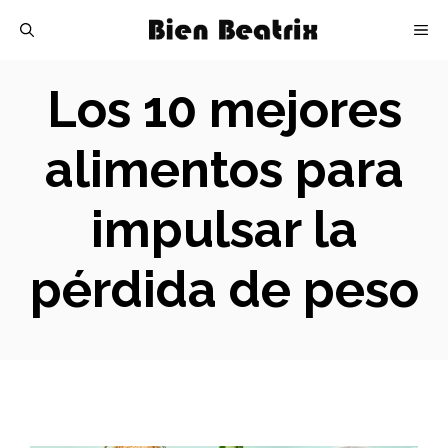
Skip
M
to
content
Los 10 mejores
alimentos para
impulsar la
pérdida de peso