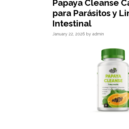
Papaya Cleanse C
para Parásitos y L
Intestinal
January 22, 2026
by
admin