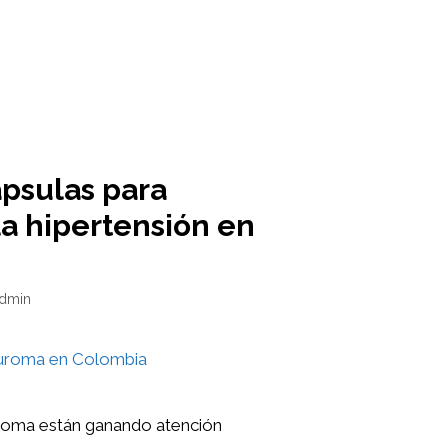
psulas para
la hipertensión en
dmin
roma están ganando atención