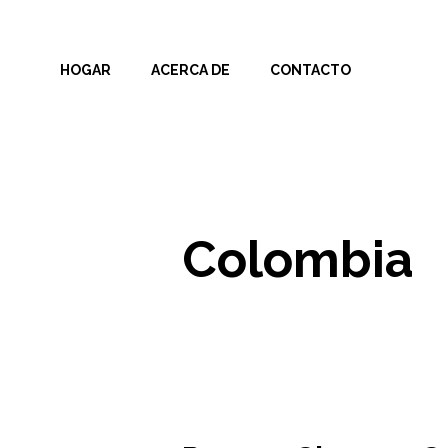
Skip
to
HOGAR
ACERCA DE
CONTACTO
content
Colombia