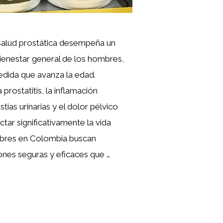
 salud prostática desempeña un
 bienestar general de los hombres,
dida que avanza la edad.
prostatitis, la inflamación
stias urinarias y el dolor pélvico
tar significativamente la vida
mbres en Colombia buscan
ones seguras y eficaces que …