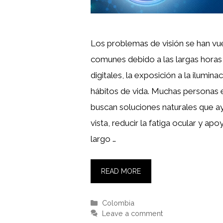
Los problemas de visión se han vu
comunes debido a las largas horas 
digitales, la exposición a la iluminac
hábitos de vida. Muchas personas
buscan soluciones naturales que a
vista, reducir la fatiga ocular y apo
largo …
READ MORE
Categories
Colombia
Leave a comment