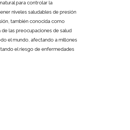
atural para controlar la
ener niveles saludables de presión
ensión, también conocida como
a de las preocupaciones de salud
do el mundo, afectando a millones
tando el riesgo de enfermedades