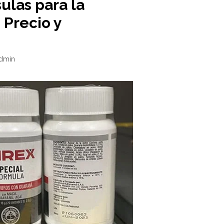
ulas para la
: Precio y
dmin