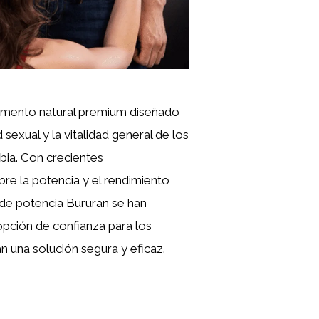
emento natural premium diseñado
 sexual y la vitalidad general de los
ia. Con crecientes
re la potencia y el rendimiento
s de potencia Bururan se han
opción de confianza para los
 una solución segura y eficaz.