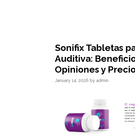
Sonifix Tabletas p
Auditiva: Beneficio
Opiniones y Preci
January 14, 2026
by
admin