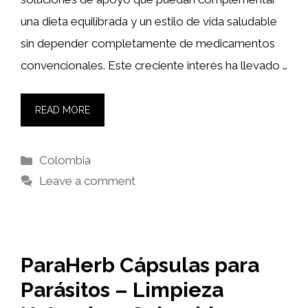
una dieta equilibrada y un estilo de vida saludable
sin depender completamente de medicamentos
convencionales. Este creciente interés ha llevado …
READ MORE
Categories
Colombia
Leave a comment
ParaHerb Cápsulas para
Parásitos – Limpieza