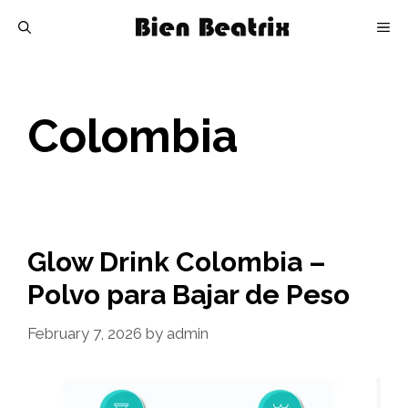
Skip
M
to
content
Colombia
Glow Drink Colombia –
Polvo para Bajar de Peso
February 7, 2026
by
admin