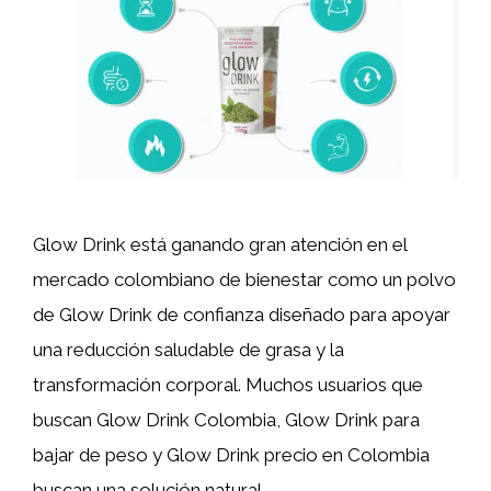
Glow Drink está ganando gran atención en el
mercado colombiano de bienestar como un polvo
de Glow Drink de confianza diseñado para apoyar
una reducción saludable de grasa y la
transformación corporal. Muchos usuarios que
buscan Glow Drink Colombia, Glow Drink para
bajar de peso y Glow Drink precio en Colombia
buscan una solución natural …