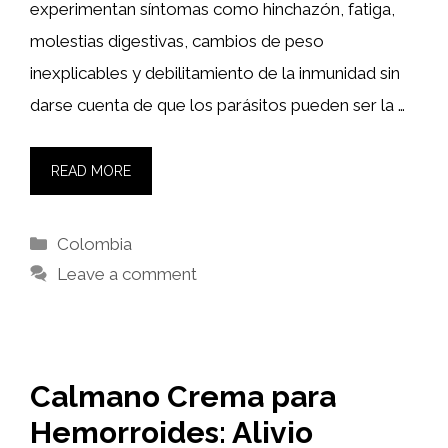
experimentan síntomas como hinchazón, fatiga,
molestias digestivas, cambios de peso
inexplicables y debilitamiento de la inmunidad sin
darse cuenta de que los parásitos pueden ser la …
READ MORE
Categories
Colombia
Leave a comment
Calmano Crema para
Hemorroides: Alivio