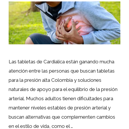
Las tabletas de Cardialica están ganando mucha
atención entre las personas que buscan tabletas
para la presión alta Colombia y soluciones
naturales de apoyo para el equilibrio de la presión
arterial. Muchos adultos tienen dificultades para
mantener niveles estables de presión arterial y
buscan alternativas que complementen cambios
en el estilo de vida, como el …