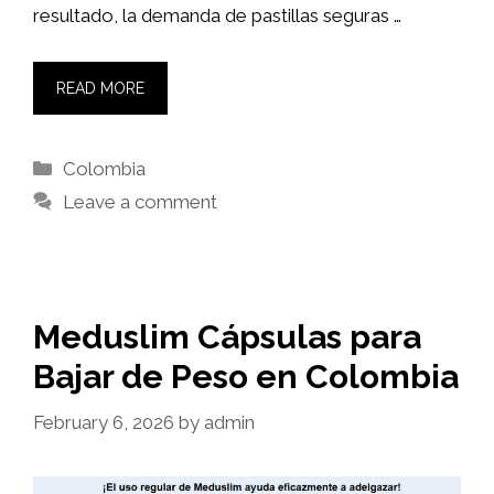
resultado, la demanda de pastillas seguras …
READ MORE
Categories
Colombia
Leave a comment
Meduslim Cápsulas para
Bajar de Peso en Colombia
February 6, 2026
by
admin