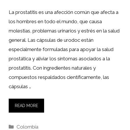
La prostatitis es una afección común que afecta a
los hombres en todo el mundo, que causa
molestias, problemas urinarios y estrés en la salud
general. Las cápsulas de urodoc están
especialmente formuladas para apoyar la salud
prostática y aliviar los síntomas asociados a la
prostatitis. Con ingredientes naturales y
compuestos respaldados científicamente, las
cápsulas …
READ MORE
Categories
Colombia