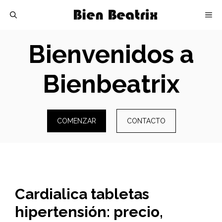
Skip
M
to
content
Bienvenidos a
Bienbeatrix
COMENZAR
CONTACTO
Cardialica tabletas
hipertensión: precio,