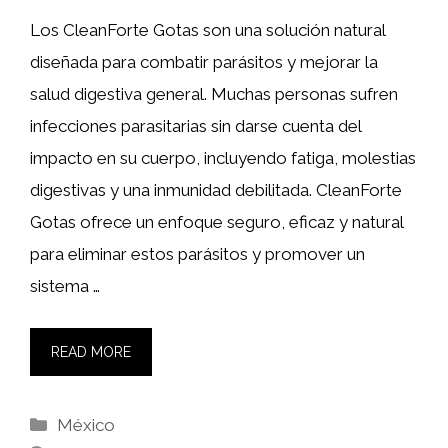
Los CleanForte Gotas son una solución natural
diseñada para combatir parásitos y mejorar la
salud digestiva general. Muchas personas sufren
infecciones parasitarias sin darse cuenta del
impacto en su cuerpo, incluyendo fatiga, molestias
digestivas y una inmunidad debilitada. CleanForte
Gotas ofrece un enfoque seguro, eficaz y natural
para eliminar estos parásitos y promover un
sistema …
READ MORE
Categories
México