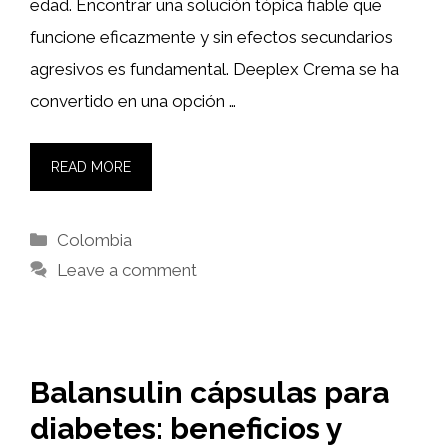
edad. Encontrar una solución tópica fiable que
funcione eficazmente y sin efectos secundarios
agresivos es fundamental. Deeplex Crema se ha
convertido en una opción …
READ MORE
Categories
Colombia
Leave a comment
Balansulin cápsulas para
diabetes: beneficios y