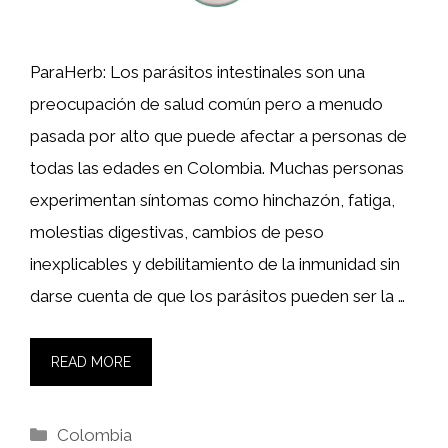
ParaHerb: Los parásitos intestinales son una
preocupación de salud común pero a menudo
pasada por alto que puede afectar a personas de
todas las edades en Colombia. Muchas personas
experimentan síntomas como hinchazón, fatiga,
molestias digestivas, cambios de peso
inexplicables y debilitamiento de la inmunidad sin
darse cuenta de que los parásitos pueden ser la …
READ MORE
Categories
Colombia