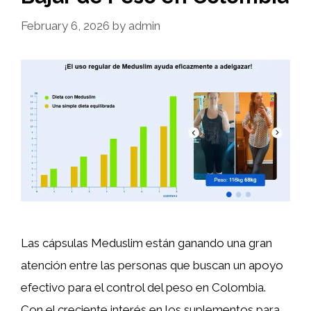
February 6, 2026
by
admin
Las cápsulas Meduslim están ganando una gran
atención entre las personas que buscan un apoyo
efectivo para el control del peso en Colombia.
Con el creciente interés en los suplementos para