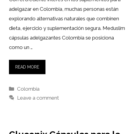
adelgazar en Colombia, muchas personas están
explorando alternativas naturales que combinen
dieta, ejercicio y suplementación segura. Meduslim
cápsulas adelgazantes Colombia se posiciona
como un …
READ MORE
Categories
Colombia
Leave a comment