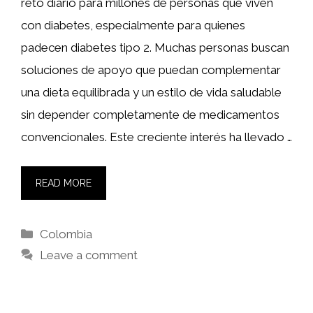
reto diario para millones de personas que viven
con diabetes, especialmente para quienes
padecen diabetes tipo 2. Muchas personas buscan
soluciones de apoyo que puedan complementar
una dieta equilibrada y un estilo de vida saludable
sin depender completamente de medicamentos
convencionales. Este creciente interés ha llevado …
READ MORE
Categories
Colombia
Leave a comment