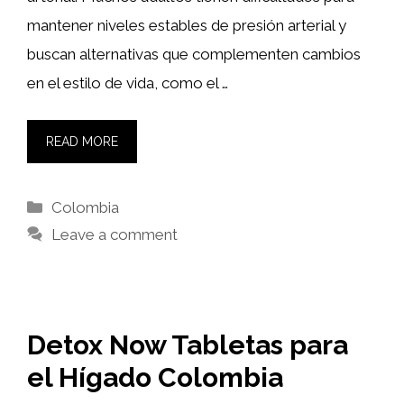
mantener niveles estables de presión arterial y
buscan alternativas que complementen cambios
en el estilo de vida, como el …
READ MORE
Categories
Colombia
Leave a comment
Detox Now Tabletas para
el Hígado Colombia